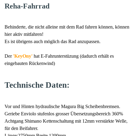
Reha-Fahrrad
Behinderte, die nicht alleine mit dem Rad fahren können, können
hier aktiv mitfahren!
Es ist übrigens auch möglich das Rad anzupassen.
Der
'KeyOny'
hat E-Fahrunterstüzung (dadurch erhält es
eingebauten Rückenwind)
Technische Daten:
Vor und Hinten hydraulische Magura Big Scheibenbremsen.
Geriebe Enviolo stufenlos grosser Übersetzungsbereich 360%
Achtgang Shimano Kettenschaltung mit 12mm verstärkte Welle,
für den Beifahrer.
Länge:2750mm Breite 1200mm